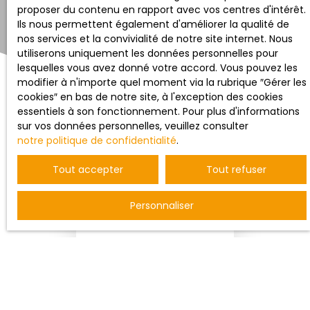
proposer du contenu en rapport avec vos centres d'intérêt.
Ils nous permettent également d'améliorer la qualité de
nos services et la convivialité de notre site internet. Nous
utiliserons uniquement les données personnelles pour
lesquelles vous avez donné votre accord. Vous pouvez les
modifier à n'importe quel moment via la rubrique ″Gérer les
cookies″ en bas de notre site, à l'exception des cookies
essentiels à son fonctionnement. Pour plus d'informations
sur vos données personnelles, veuillez consulter
notre politique de confidentialité
.
Trier par
Créer une alerte
Tout accepter
Tout refuser
Pertinence
Personnaliser