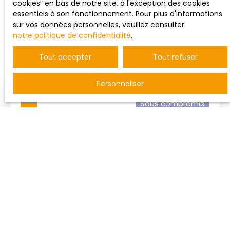
cookies″ en bas de notre site, à l'exception des cookies
essentiels à son fonctionnement. Pour plus d'informations
sur vos données personnelles, veuillez consulter
notre politique de confidentialité
.
Trier par
Créer une alerte
Pertinence
Tout accepter
Tout refuser
Personnaliser
Sous compromis
Sous compromis