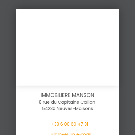
IMMOBILIERE MANSON
8 rue du Capitaine Caillon
54230 Neuves-Maisons
+33 6 80 60 47 31
Envoyer un e-mail