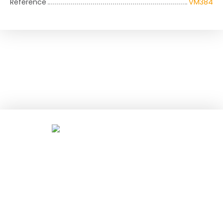
Référence
VM384