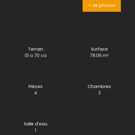
+ de photos
Terrain
Surface
01 a 70 ca
78.06
m²
Pièces
Chambres
4
2
Salle d'eau
1