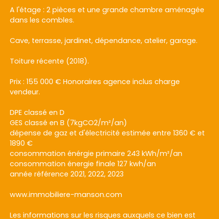
A l'étage : 2 pièces et une grande chambre aménagée
dans les combles.
Cave, terrasse, jardinet, dépendance, atelier, garage.
Toiture récente (2018).
Prix : 155 000 € Honoraires agence inclus charge
vendeur.
DPE classé en D
GES classé en B (7kgCO2/m²/an)
dépense de gaz et d'électricité estimée entre 1360 € et
1890 €
consommation énérgie primaire 243 kWh/m²/an
consommation énergie finale 127 kwh/an
année référence 2021, 2022, 2023
www.immobiliere-manson.com
Les informations sur les risques auxquels ce bien est