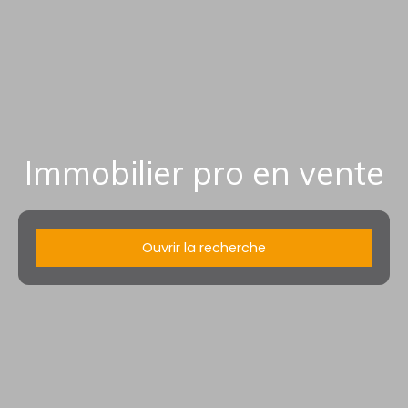
Immobilier pro en vente
Ouvrir la recherche
Type d'offre
Vente
Type de bien
Immobilier Pro